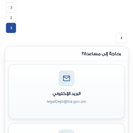
3
2
1
بحاجة إلى مساعدة؟
البريد الإلكتروني
legalDept@tra.gov.om