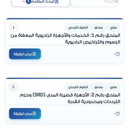
الحالة
البحث المتقدم
5
ساري
ملحق
الطيف الترددي
1
الملحق رقم 1: الخدمات والأجهزة الراديوية المعفاة من
الرسوم والتراخيص الراديوية
-
عرض الوثيقة
ساري
ملحق
الطيف الترددي
2
الملحق رقم 2: الأجهزة قصيرة المدى (SRD) وحزم
الترددات ومحدودية القدرة
-
عرض الوثيقة