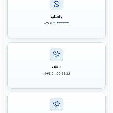
واتساب
+968 24222222
هاتف
+968 24 22 22 22