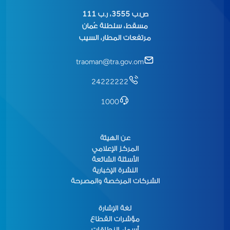
ص.ب 3555، ر.ب 111
مسقط، سلطنة عُمان
مرتفعات المطار، السيب
traoman@tra.gov.om
24222222
1000
عن الهيئة
المركز الإعلامي
الأسئلة الشائعة
النشرة الإخبارية
الشركات المرخصة والمصرحة
لغة الإشارة
مؤشرات القطاع
أسماء النطاقات