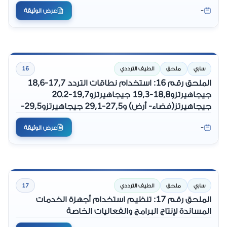
ESIM) والمحطات الأرضية المتحركة البحرية (-M ESIM)
-
عرض الوثيقة
ساري
ملحق
الطيف الترددي
16
الملحق رقم 16: استخدام نطاقات التردد 17,7-18,6
جيجاهيرتزو18,8-19,3 جيجاهيرتزو19,7-20.2
جيجاهيرتز(فضاء- أرض) و27,5-29,1 جيجاهيرتزو29,5-
30 جيجاهيرتز (أرض-فضاء) في المحطات الأرضية
-
عرض الوثيقة
المتحركة للطيران (A-ESIM) والمحطات الأرضية
المتحركة البحرية (M-ESIM)
ساري
ملحق
الطيف الترددي
17
الملحق رقم 17: تنظيم استخدام أجهزة الخدمات
المساندة لإنتاج البرامج والفعاليات الخاصة