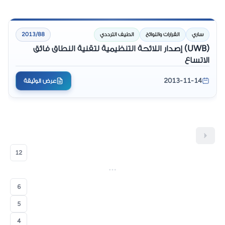
ساري
القرارات واللوائح
الطيف الترددي
2013/88
(UWB) إصدار اللائحة التنظيمية لتقنية النطاق فائق
الاتساع
2013-11-14
عرض الوثيقة
12
6
5
4