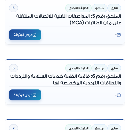
ساري
ملحق
الطيف الترددي
5
الملحق رقم 5: المواصفات الفنية للاتصالات المنتقلة
على متن الطائرات (MCA)
-
عرض الوثيقة
ساري
ملحق
الطيف الترددي
6
الملحق رقم 6: قائمة انظمة خدمات السلامة والترددات
والنطاقات الترددية المخصصة لها
-
عرض الوثيقة
ساري
ملحق
الطيف الترددي
7