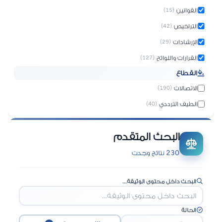
القوانين
(15)
التراخيص
(42)
الإرشادات
(29)
القرارات واللوائح
(127)
القطاع
الاتصالات
(190)
الطيف الترددي
(40)
البحث المتقدم
230 نتائج وجدت
البحث داخل محتوى الوثيقة...
الحالة