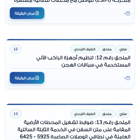
بالنسبة إلى الأرض (GSO) في الخدمة الثابتة الساتلية
-
عرض الوثيقة
(FSS)
ساري
ملحق
الطيف الترددي
12
الملحق رقم 12: تنظيم أجهزة الراكب الآلي
المستخدمة في سباقات الهجن
-
عرض الوثيقة
ساري
ملحق
الطيف الترددي
13
الملحق رقم 13: ضوابط تشغيل المحطات الأرضية
المقامة على متن السفن في الخدمة الثابتة الساتلية
العاملة في نطاقي الوصلات الصاعدة 5925 - 6425